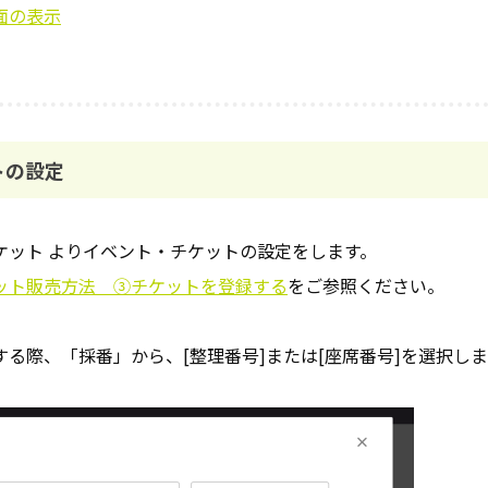
面の表示
トの設定
ケット よりイベント・チケットの設定をします。
ット販売方法 ③チケットを登録する
をご参照ください。
る際、「採番」から、[整理番号]または[座席番号]を選択し