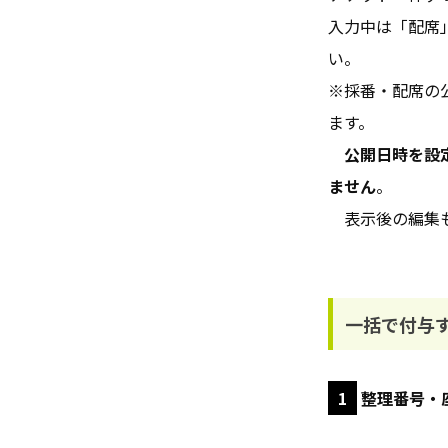
入力中は「配席
い。
※採番・配席の
ます。
公開日時を設
ません
。
表示後の編集
一括で付与
1
整理番号・