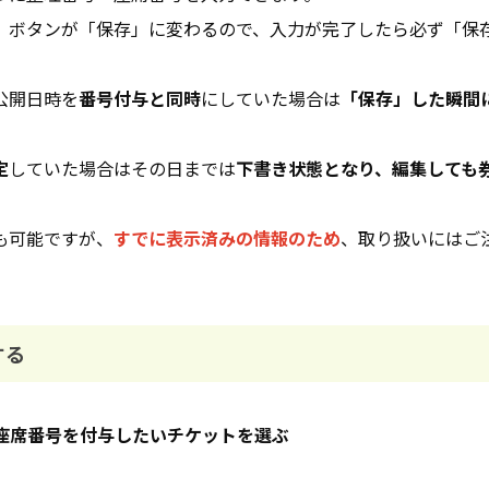
」ボタンが「保存」に変わるので、入力が完了したら必ず「保
公開日時を
番号付与と同時
にしていた場合は
「保存」した瞬間
定
していた場合はその日までは
下書き状態となり、編集しても
も可能ですが、
すでに表示済みの情報のため
、取り扱いにはご
する
座席番号を付与したいチケットを選ぶ