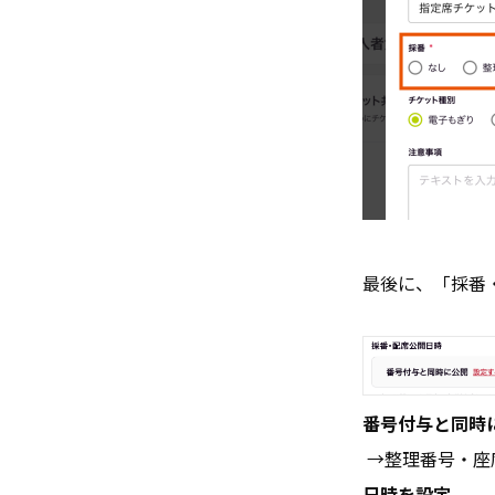
最後に、「採番
番号付与と同時
→整理番号・座
日時を設定