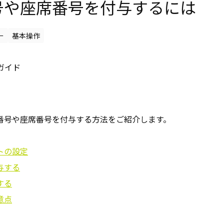
号や座席番号を付与するには
ー
基本操作
n ガイド
番号や座席番号を付与する方法をご紹介します。
トの設定
与する
する
意点