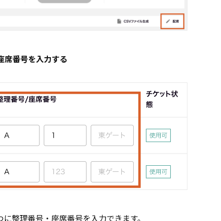
座席番号を入力する
つに整理番号・座席番号を入力できます。