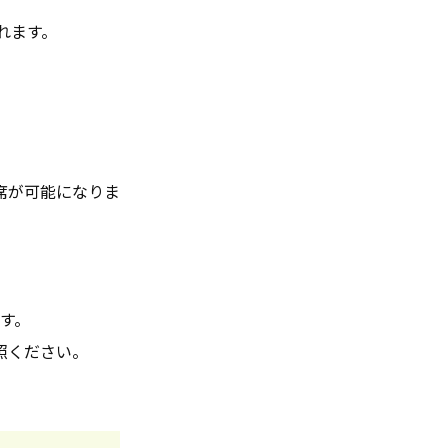
れます。
席が可能になりま
す。
照ください。