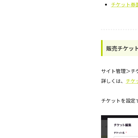
チケット券
販売チケッ
サイト管理＞チ
詳しくは、
チケ
チケットを設定す