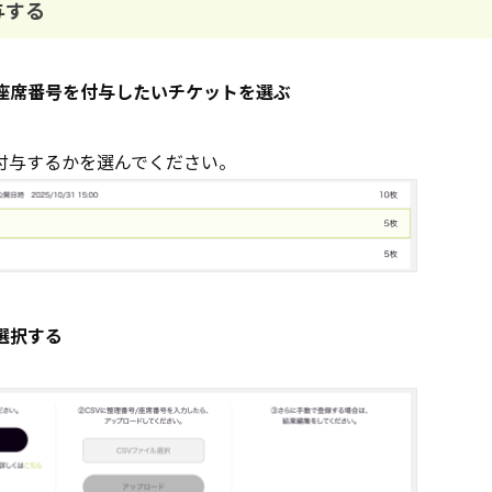
与する
座席番号を付与したいチケットを選ぶ
付与するかを選んでください。
選択する