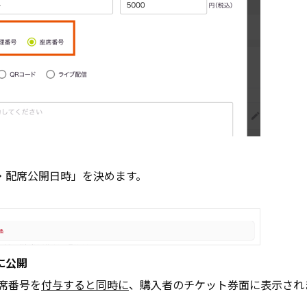
・配席公開日時」を決めます。
に公開
席番号を
付与すると同時に
、購入者のチケット券面に表示され