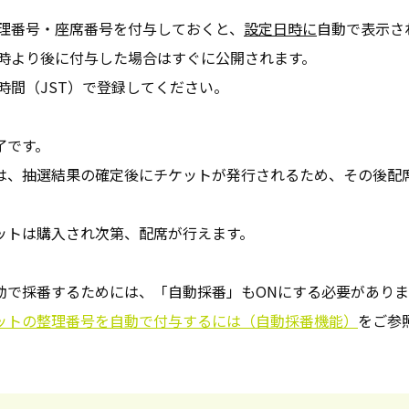
理番号・座席番号を付与しておくと、
設定日時に
自動で表示さ
より後に付与した場合はすぐに公開されます。
間（JST）で登録してください。
了です。
は、抽選結果の確定後にチケットが発行されるため、その後配
ットは購入され次第、配席が行えます。
動で採番するためには、「自動採番」もONにする必要がありま
ットの整理番号を自動で付与するには（自動採番機能）
をご参