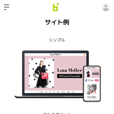
ロ
サイト例
シンプル