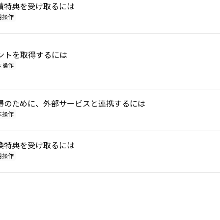
積特典を受け取るには
用操作
ポイントを取得するには
本操作
得のために、外部サービスと連携するには
本操作
換特典を受け取るには
用操作